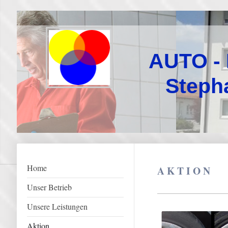
AUTO -
Stepha
Home
A K T I O N
Unser Betrieb
Unsere Leistungen
Aktion